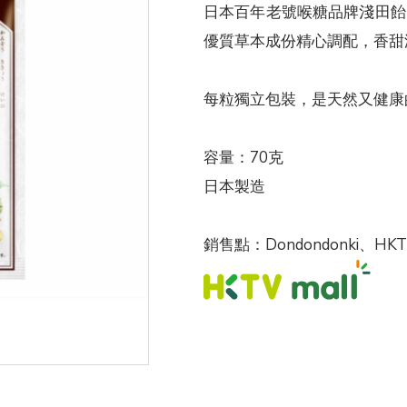
日本百年老號喉糖品牌淺田飴
優質草本成份精心調配，香甜
每粒獨立包裝，是天然又健康
容量：70克
日本製造
銷售點：Dondondonki、HKT