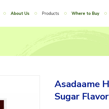
About Us
Products
Where to Buy
Asadaame He
Sugar Flavor