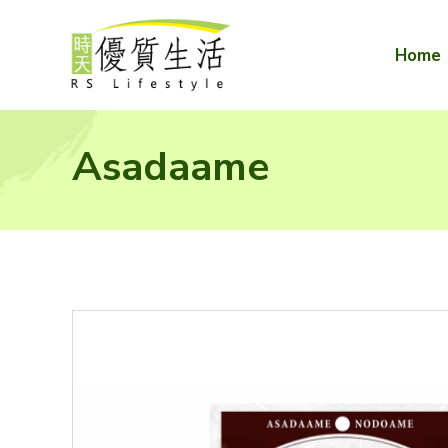
Home
Asadaame